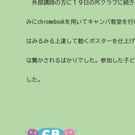
外部講師の方に
１９日のPCクラブに続
みにchromebookを用いてキャンバ教
はみるみる上達して動くポスターを仕上
は驚かされるばかりでした。参加した子
した。