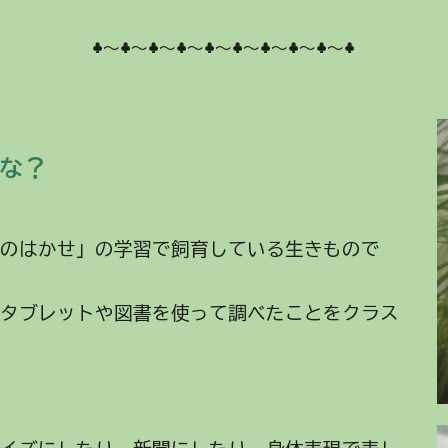
♣～♣～♣～♣～♣～♣～♣～♣～♣～♣
な？
ものはかせ」の学習で飼育している生きもので
、タブレットや図書を使って調べたことをクラス