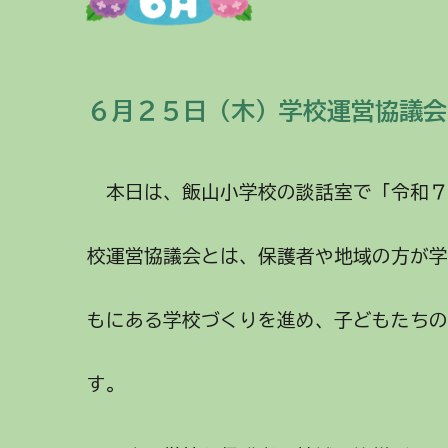
６月２
５
日（
木
）
学校運営協議会
本日は、飯山小学校の談話室で「令和
校運営協議会とは、保護者や地域の方が
もにある学校づくりを進め、子どもたち
す。