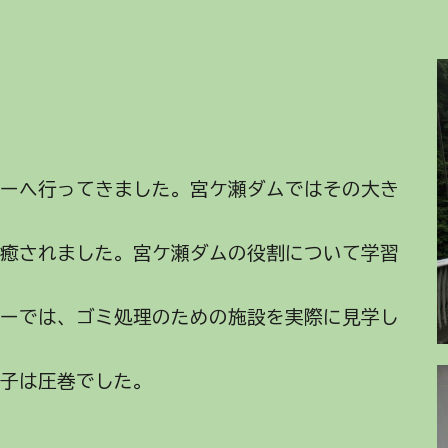
ーへ行ってきました。宮ケ瀬ダムではその大き
に癒されました。宮ケ瀬ダムの役割について学習
ターでは、ゴミ処理のための施設を実際に見学し
様子は圧巻でした。