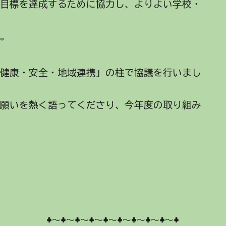
目標を達成するために協力し、よりよい学校・
ね。
健康・安全・地域連携」の柱で協議を行いまし
や願いを熱く語ってくださり、今年度の取り組み
♣～♣～♣～♣～♣～♣～♣～♣～♣～♣