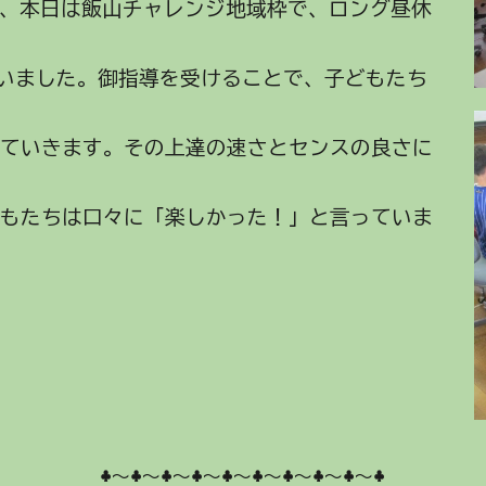
き、本日は飯山チャレンジ地域枠で、ロング昼休
室を行いました。御指導を受けることで、子どもたち
げていきます。その上達の速さとセンスの良さに
どもたちは口々に「楽しかった！」と言っていま
♣～♣～♣～♣～♣～♣～♣～♣～♣～♣