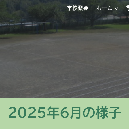
学校概要
ホーム
ip to main content
Skip to navigat
２０２５年
６
月の様子