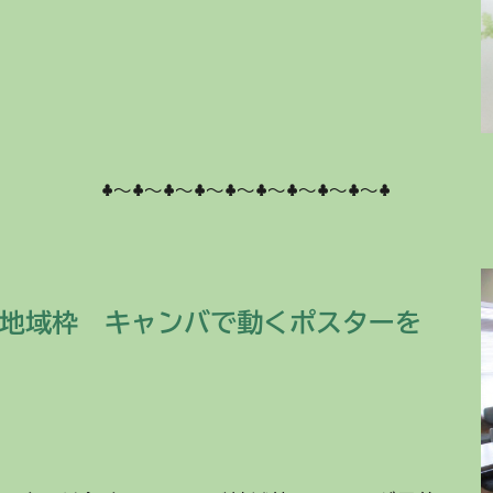
♣～♣～♣～♣～♣～♣～♣～♣～♣～♣
地域枠 キャンバで動くポスターを