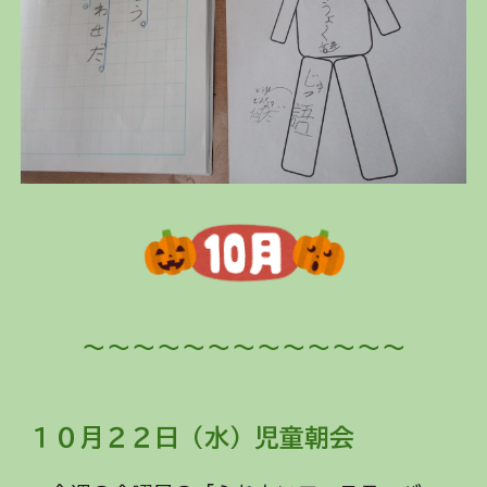
～～～～～～～～～～～～～
１０月２
２
日（
水
）児童朝会