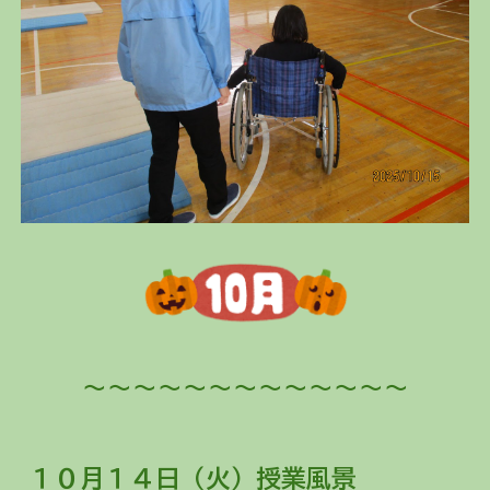
～～～～～～～～～～～～～
１０月
１４
日（
火
）授業風景