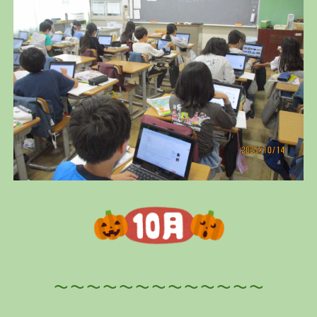
～～～～～～～～～～～～～