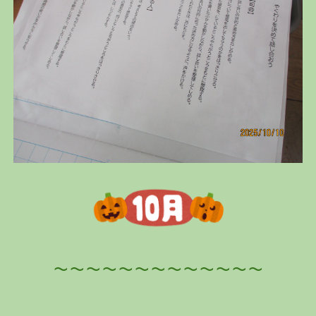
～～～～～～～～～～～～～