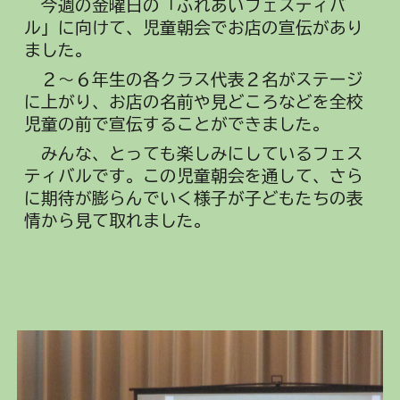
今週の
金曜日の「ふれあいフェスティバ
ル」に向けて、児童朝会でお店の宣伝があり
ました。
２～６年生の各クラス代表２名がステージ
に上がり、お店の名前や見どころなどを全校
児童の前で宣伝することができました。
みんな、とっても楽しみにしているフェス
ティバルです。この児童朝会を通して、さら
に期待が膨らんでいく様子が子どもたちの表
情から見て取れました。