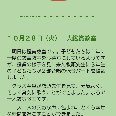
～～～～～～～～～～～～～
１０月２
８
日（
火
）
一人鑑賞教室
明日は鑑賞教室です。子どもたちは１年に
一度の鑑賞教室を心待ちにしているようです
が、授業の様子を見に来た教頭先生に
３年生
の子どもたちが
２部合唱の低音パートを披露
しました。
クラス全員が教頭先生を見て、元気よく、
そして真剣に歌うことができました。まるで
一人鑑賞教室です。
一人一人の素敵な声に包まれ、とても幸せ
な時間を過ごすことができました。