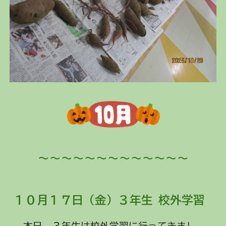
～～～～～～～～～～～～～
１０月１
７
日（
金
）
３年生 校外学習