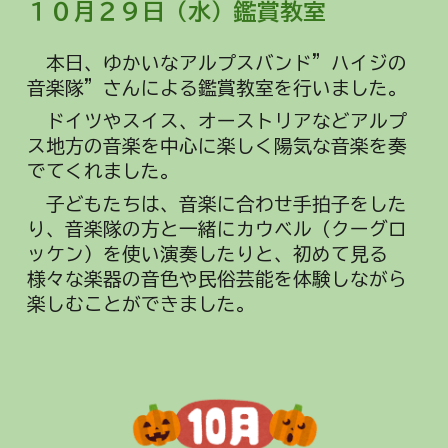
１０月２
９
日（
水
）
鑑賞教室
本日、ゆかいなアルプスバンド”ハイジの
音楽隊”さんによる鑑賞教室を行いました。
ドイツやスイス、オーストリアなどアルプ
ス地方の音楽を中心に楽しく陽気な音楽を奏
でてくれました。
子どもたちは、音楽に合わせ手拍子をした
り、音楽隊の方と一緒にカウベル（クーグロ
ッケン）を使い演奏したりと、
初めて見る
様々な楽器の音色
や民俗芸能を体験しながら
楽しむことができました。