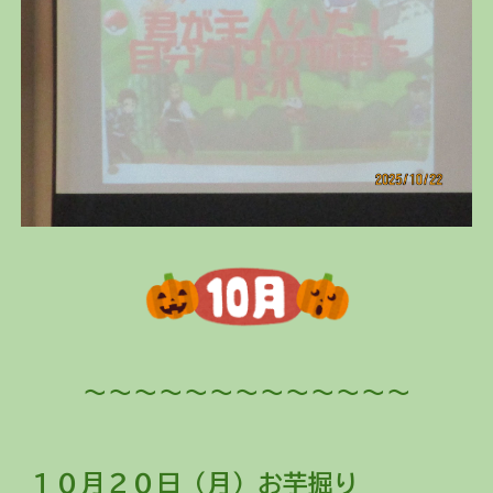
～～～～～～～～～～～～～
１０月
２０
日（
月
）お芋掘り