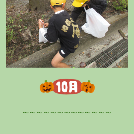
～～～～～～～～～～～～～