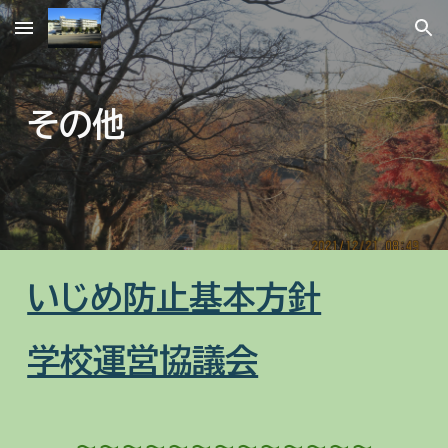
Skip to main content
Skip to navigation
その他
いじめ防止基本方針
学校運営協議会
～～～～～～～～～～～～～