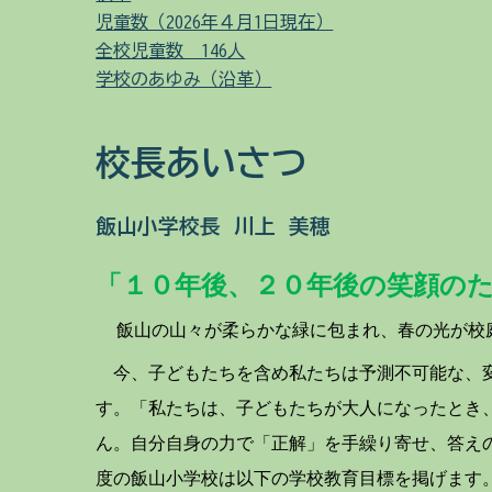
児童数（2026年４月1日現在）
全校児童数 146人
学校のあゆみ（沿革）
校長あいさつ
飯山小学校長
川上 美穂
「１０年後、２０年後の笑顔の
飯山の山々が柔らかな緑に包まれ、春の光が校
今、子どもたちを含め私たちは予測不可能な、変
す。「私たちは、子どもたちが大人になったとき
ん。自分自身の力で「正解」を手繰り寄せ、答え
度の飯山小学校は以下の学校教育目標を掲げます