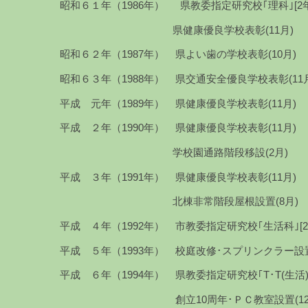
昭和６１年（1986年） 県教委指定研究校｢理科｣[2年
県健康優良学校表彰(11月)
昭和６２年（1987年） 県よい歯の学校表彰(10月)
昭和６３年（1988年） 県交通安全優良学校表彰(11
平成 元年（1989年） 県健康優良学校表彰(11月)
平成 ２年（1990年） 県健康優良学校表彰(11月)
学校園通路階段移設(2月)
平成 ３年（1991年） 県健康優良学校表彰(11月)
北棟非常階段屋根設置(8月)
平成 ４年（1992年） 市教委指定研究校｢生活科｣[2
平成 ５年（1993年） 校庭改修･スプリンクラー設置
平成 ６年（1994年） 県教委指定研究校｢T･T(生活)｣
創立10周年･ＰＣ教室設置(12