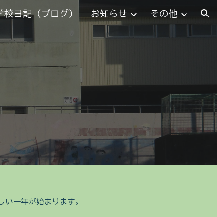
学校日記（ブログ）
お知らせ
その他
ion
しい一年が始まります。