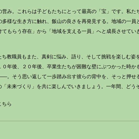
営み。これらは子どもたちにとって最高の「宝」です。私たち
の多様な生き方に触れ、飯山の良さを再発見する。地域の一員
けてもらう存在」から「地域を支える一員」へと成長させてい
たち教職員もまた、真剣に悩み、語り、そして挑戦を楽しむ姿
１０年後、２０年後、卒業生たちが困難な壁にぶつかった時か
――。そう思い返して一歩踏み出す彼らの背中を、そっと押せ
の「未来づくり」を共に楽しんでいきましょう。一年間、どう
こちら