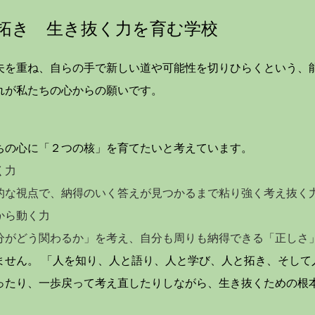
拓き 生き抜く力を育む学校
を重ね、自らの手で新しい道や可能性を切りひらくという、
れが私たちの心からの願いです。
の心に「２つの核」を育てたいと考えています。
く力
的な視点で、納得のいく答えが見つかるまで粘り強く考え抜く
から動く力
う関わるか」を考え、自分も周りも納得できる「正しさ」
せん。 「人を知り、人と語り、人と学び、人と拓き、そして
ったり、一歩戻って考え直したりしながら、生き抜くための根