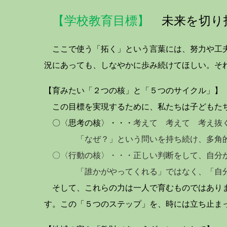
【学校教育目標】
未来を切り
ここで使う「拓く」という言葉には、努力や工夫
況にあっても、しなやかに歩み続けてほしい。そ
【育みたい「２つの核」と「５つのサイクル」】
この目標を実現するために、私たちは子どもたち
〇〈思考の核〉・・・
考えて 考えて 考え抜
「なぜ？」という問いを持ち続け、多角
〇〈行動の核〉・・・正しい判断をして、自分
「誰かがやってくれる」ではなく、「自分がど
そして、これらの力は一人で育むものではありま
す。この「５つのステップ」を、時には立ち止ま