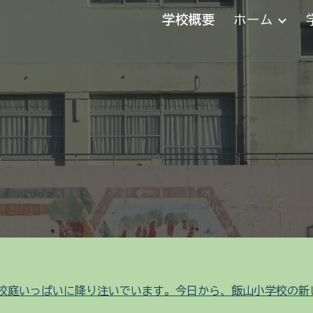
学校概要
ホーム
ip to main content
Skip to navigat
校庭いっぱいに降り注いでいます。今日から、飯山小学校の新