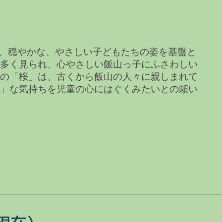
、穏やかな、やさしい子どもたちの姿を基盤と
に多く見られ、心やさしい飯山っ子にふさわしい
央の「桜」は、古くから飯山の人々に親しまれて
か」な気持ちを児童の心にはぐくみたいとの願い