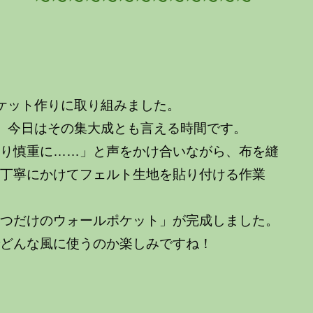
～～～～～～～～～～
ケット作りに取り組みました。
。今日はその集大成とも言える時間です。
くり慎重に……」と声をかけ合いながら、布を縫
を丁寧にかけてフェルト生地を貼り付ける作業
つだけのウォールポケット」が完成しました。
どんな風に使うのか楽しみですね！