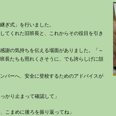
引継ぎ式」を行いました。
してくれた旧班長と、これからその役目を引き
感謝の気持ちを伝える場面がありました。「～
旧班長たちも照れくさそうに、でも誇らしげに頷
ンバーへ、安全に登校するためのアドバイスが
しっかり止まって確認して」
か、こまめに後ろを振り返ってね」