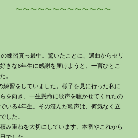
～～～～～～～～～～
」の練習真っ最中。驚いたことに、選曲からセリ
好きな6年生に感謝を届けようと、一言ひとこ
した。
の練習をしていました。様子を見に行った私に
ちらを向き、一生懸命に歌声を聴かせてくれたの
でいる4年生。その澄んだ歌声は、何気なく立
のでした。
積み重ねを大切にしています。本番やこれから
一日でした。