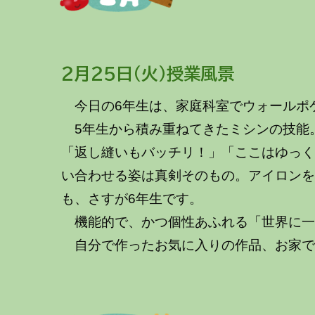
～～～
２月
２５
日
（火）授業風景
今日の6年生は、家庭科室でウォールポ
5年生から積み重ねてきたミシンの技能
「返し縫いもバッチリ！」「ここはゆっ
い合わせる姿は真剣そのもの。アイロン
も、さすが6年生です。
機能的で、かつ個性あふれる「世界に一
自分で作ったお気に入りの作品、お家で