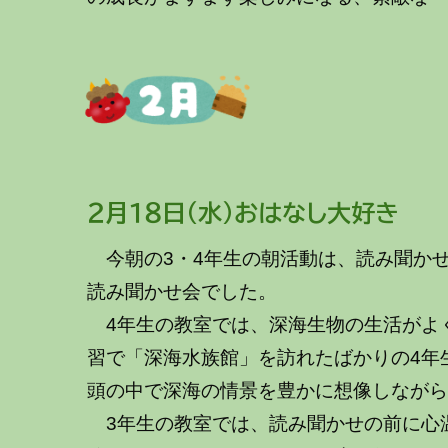
～～～
２月
１
８
日
（
水
）
おはなし大好き
今朝の3・4年生の朝活動は、読み聞か
読み聞かせ会でした。
4年生の教室では、深海生物の生活がよ
習で「深海水族館」を訪れたばかりの4年
頭の中で深海の情景を豊かに想像しなが
3年生の教室では、読み聞かせの前に心