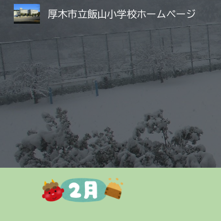
厚木市立飯山小学校ホームページ
Sk
～～～