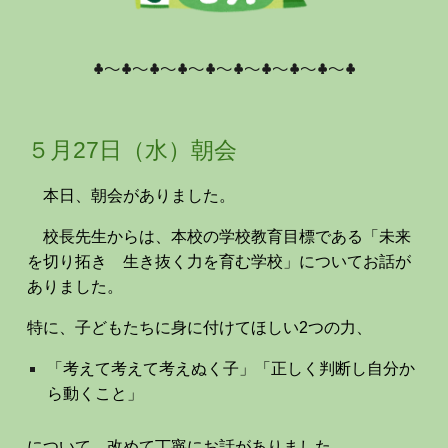
♣～♣～♣～♣～♣～♣～♣～♣～♣～♣
５月2
7
日（
水
）
朝会
本日、朝会がありました。
校長先生からは、本校の学校教育目標である「未来
を切り拓き 生き抜く力を育む学校」についてお話が
ありました。
特に、子どもたちに身に付けてほしい2つの力、
「考えて考えて考えぬく子」「正しく判断し自分か
ら動くこと」
について、改めて丁寧にお話がありました。