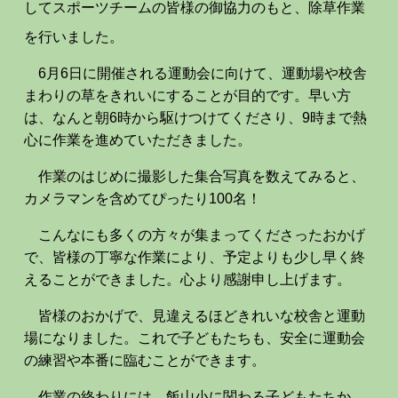
してスポーツチームの皆様の御協力のもと、除草作業
を行いました。
6月6日に開催される運動会に向けて、運動場や校舎
まわりの草をきれいにすることが目的です。早い方
は、なんと朝6時から駆けつけてくださり、9時まで熱
心に作業を進めていただきました。
作業のはじめに撮影した集合写真を数えてみると、
カメラマンを含めてぴったり100名！
こんなにも多くの方々が集まってくださったおかげ
で、皆様の丁寧な作業により、予定よりも少し早く終
えることができました。心より感謝申し上げます。
皆様のおかげで、見違えるほどきれいな校舎と運動
場になりました。これで子どもたちも、安全に運動会
の練習や本番に臨むことができます。
作業の終わりには、飯山小に関わる子どもたちか