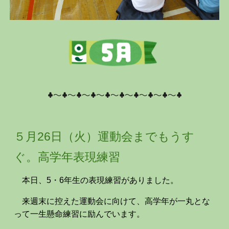
♣～♣～♣～♣～♣～♣～♣～♣～♣～♣
５月
26
日（
火
）
運動会までもうす
ぐ。高学年表現練習
本日、5・6年生の表現練習がありました。
来週末に控えた運動会に向けて、高学年が一丸とな
って一生懸命練習に励んでいます。