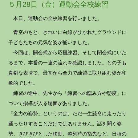
５月28日（
金
）
運動会全校練習
本日、運動会の全校練習を行いました。
青空のもと、きれいに白線がひかれたグラウンドに
子どもたちの元気な姿が揃いました。
今回は、開会式から応援練習、そして閉会式にいた
るまで、本番の一連の流れを確認しました。どの子も
真剣な表情で、最初から全力で練習に取り組む姿が印
象的でした。
練習の途中、先生から「練習への臨み方や態度」に
ついて指導が入る場面がありました。
「全力の姿勢」というのは、ただ一生懸命に走ったり
踊ったりすることだけではありません。話を聞く姿
勢、きびきびとした移動、整列時の指先など、日頃の