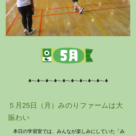
♣～♣～♣～♣～♣～♣～♣～♣～♣～♣
５月25日（月）みのりファームは大
賑わい
本日の学習室では、みんなが楽しみにしていた「み