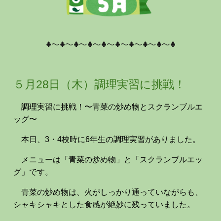
♣～♣～♣～♣～♣～♣～♣～♣～♣～♣
５月2
8
日（
木
）
調理実習に挑戦！
調理実習に挑戦！〜青菜の炒め物とスクランブルエ
ッグ〜
本日、3・4校時に6年生の調理実習がありました。
メニューは「青菜の炒め物」と「スクランブルエッ
グ」です。
青菜の炒め物は、火がしっかり通っていながらも、
シャキシャキとした食感が絶妙に残っていました。